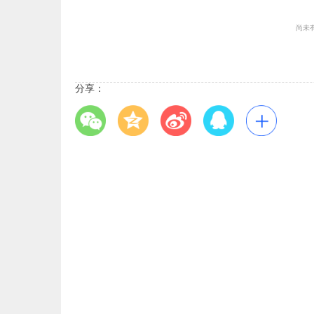
尚未
分享：