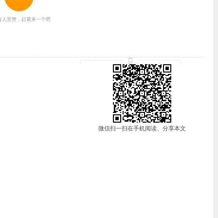
有人赏赞，赶紧来一个吧
微信扫一扫在手机阅读、分享本文