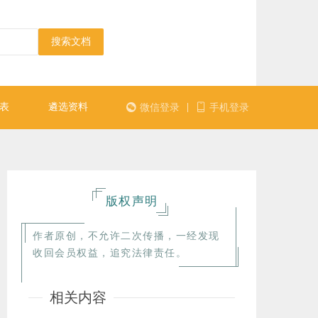
搜索文档
表
遴选资料
|
微信登录
手机登录
版权声明
作者原创，不允许二次传播，一经发现
收回会员权益，追究法律责任。
相关内容