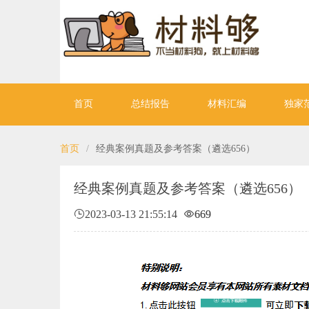
首页
总结报告
材料汇编
独家
首页
/
经典案例真题及参考答案（遴选656）
经典案例真题及参考答案（遴选656）
2023-03-13 21:55:14
669