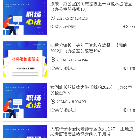
原来，办公室的同志提拔上一点也不占便宜
（办公室的秘密10）
2021-05-27 12:45:13
[分类:职场心法]
323
85后乡镇长，去年工资和存款是...【我的
2022】（办公室的秘密194）
2023-01-31 23:41:44
[分类:职场心法]
178
女副处长的提拔之路【我的2023】（办公室
的秘密303）
2024-01-18 00:42:31
[分类:职场心法]
418
大笔杆子余爱民老师专题系列之27： 土地流
转发展适度规模经营的若干思考