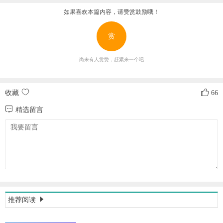
如果喜欢本篇内容，请赞赏鼓励哦！
赏
尚未有人赏赞，赶紧来一个吧
收藏
66
精选留言
推荐阅读