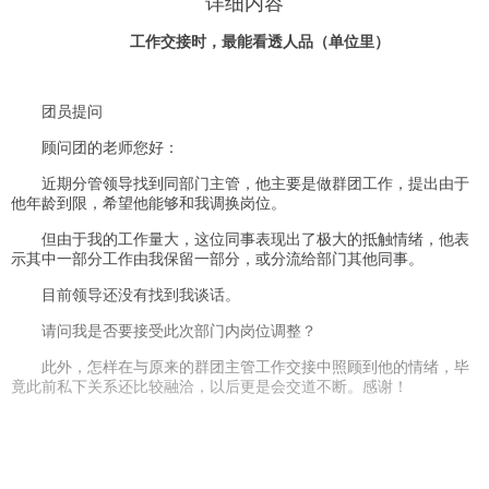
详细内容
工作交接时，最能看透人品（单位里）
团员提问
顾问团的老师您好：
近期分管领导找到同部门主管，他主要是做群团工作，提出由于
他年龄到限，希望他能够和我调换岗位。
但由于我的工作量大，这位同事表现出了极大的抵触情绪，他表
示其中一部分工作由我保留一部分，或分流给部门其他同事。
目前领导还没有找到我谈话。
请问我是否要接受此次部门内岗位调整？
此外，怎样在与原来的群团主管工作交接中照顾到他的情绪，毕
竟此前私下关系还比较融洽，以后更是会交道不断。感谢！