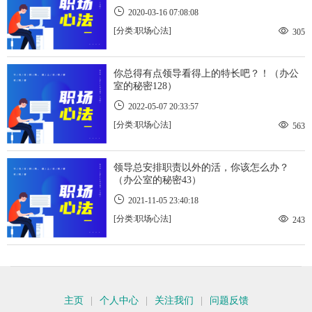
2020-03-16 07:08:08
[分类:职场心法]
305
​你总得有点领导看得上的特长吧？！（办公
室的秘密128）
2022-05-07 20:33:57
[分类:职场心法]
563
领导总安排职责以外的活，你该怎么办？
（办公室的秘密43）
2021-11-05 23:40:18
[分类:职场心法]
243
主页
|
个人中心
|
关注我们
|
问题反馈