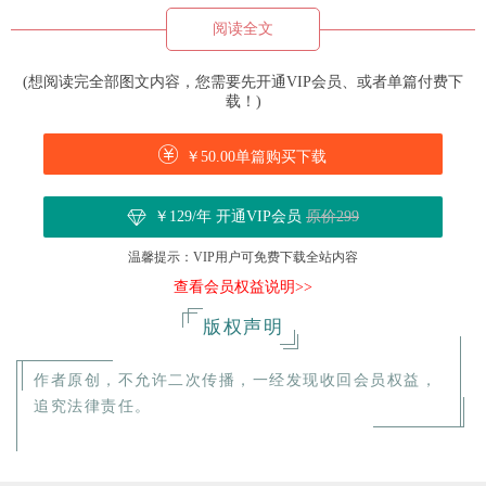
阅读全文
(想阅读完全部图文内容，您需要先开通VIP会员、或者单篇付费下
载！)
￥50.00单篇购买下载
￥129/年 开通VIP会员
原价299
温馨提示：VIP用户可免费下载全站内容
查看会员权益说明>>
版权声明
作者原创，不允许二次传播，一经发现收回会员权益，
追究法律责任。