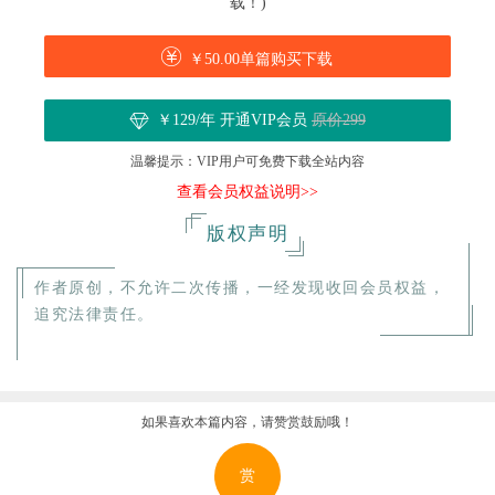
载！)
￥50.00单篇购买下载
￥129/年 开通VIP会员
原价299
温馨提示：VIP用户可免费下载全站内容
查看会员权益说明>>
版权声明
作者原创，不允许二次传播，一经发现收回会员权益，
追究法律责任。
如果喜欢本篇内容，请赞赏鼓励哦！
赏