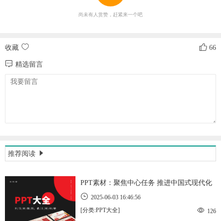
尚未有人赏赞，赶紧来一个吧
收藏
66
精选留言
推荐阅读
PPT素材：聚焦中心任务 推进中国式现代化
2025-06-03 16:46:56
[分类:PPT大全]
126