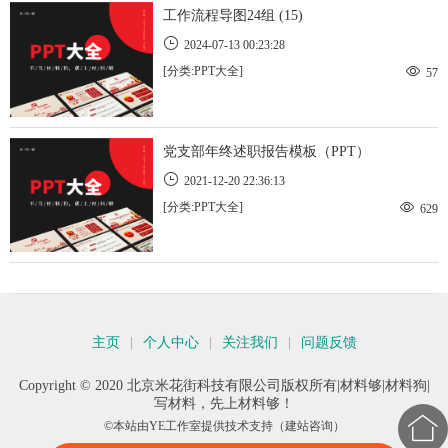
工作流程导图24组 (15)
2024-07-13 00:23:28
[分类:PPT大全]
57
党支部年终述职报告模板（PPT）
2021-12-20 22:36:13
[分类:PPT大全]
629
主页
|
个人中心
|
关注我们
|
问题反馈
Copyright © 2020 北京米花街科技有限公司版权所有|材料够|材料狗|
写材料，先上材料够！

©本站由
YE工作室
提供技术支持（建站咨询）