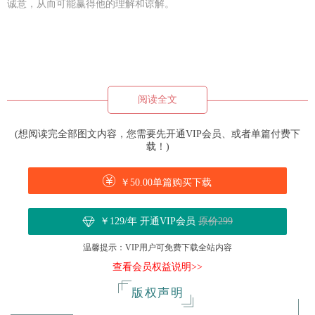
诚意，从而可能赢得他的理解和谅解。
阅读全文
(想阅读完全部图文内容，您需要先开通VIP会员、或者单篇付费下
载！)
￥50.00单篇购买下载
￥129/年 开通VIP会员
原价299
温馨提示：VIP用户可免费下载全站内容
查看会员权益说明>>
版权声明