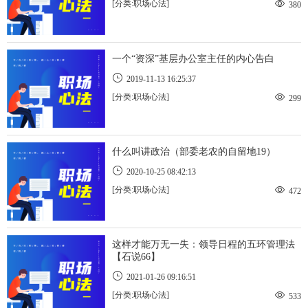
[分类:职场心法]
380
​一个“资深”基层办公室主任的内心告白
2019-11-13 16:25:37
[分类:职场心法]
299
​什么叫讲政治（部委老农的自留地19）
2020-10-25 08:42:13
[分类:职场心法]
472
​这样才能万无一失：领导日程的五环管理法
【石说66】
2021-01-26 09:16:51
[分类:职场心法]
533