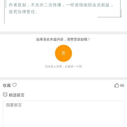
作者原创，不允许二次传播，一经发现收回会员权益，
追究法律责任。
如果喜欢本篇内容，请赞赏鼓励哦！
赏
尚未有人赏赞，赶紧来一个吧
收藏
66
精选留言