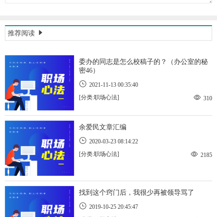
推荐阅读
委办的同志是怎么校稿子的？（办公室的秘
密46）
2021-11-13 00:35:40
[分类:职场心法]
310
余爱民文章汇编
2020-03-23 08:14:22
[分类:职场心法]
2185
找到这个窍门后，我很少再被领导骂了
2019-10-25 20:45:47