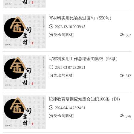
写材料实用比喻类过渡句（550句）
2022-12-16 00:39:45
[分类:金句素材]
667
写材料实用工作总结金句集锦（98条）
2025-03-07 23:29:21
[分类:金句素材]
312
纪律教育培训应知应会知识100条（DJ）
2024-04-14 23:24:31
[分类:金句素材]
376