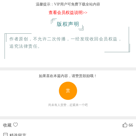
温馨提示：VIP用户可免费下载全站内容
查看会员权益说明>>
版权声明
作者原创，不允许二次传播，一经发现收回会员权益，
追究法律责任。
如果喜欢本篇内容，请赞赏鼓励哦！
赏
尚未有人赏赞，赶紧来一个吧
收藏
66
精选留言