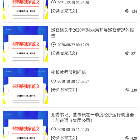
2021-12-19 22:46:50
[分类:独家范文]
124
巡察组关于2020年对xx局开展巡察情况的报
告
2020-08-22 00:12:09
[分类:独家范文]
821
校长教师节慰问信
2019-10-29 17:03:57
[分类:独家范文]
230
​党委书记、董事长在一季度经济运行调度会
上的讲话（集团公司）
2020-08-15 11:55:35
[分类:独家范文]
420