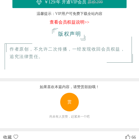
￥129/年 开通VIP会员
原价299
温馨提示：VIP用户可免费下载全站内容
查看会员权益说明>>
版权声明
作者原创，不允许二次传播，一经发现收回会员权益，
追究法律责任。
如果喜欢本篇内容，请赞赏鼓励哦！
赏
尚未有人赏赞，赶紧来一个吧
收藏
66