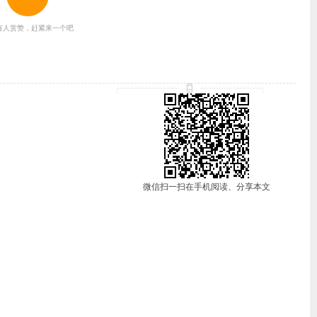
有人赏赞，赶紧来一个吧
微信扫一扫在手机阅读、分享本文