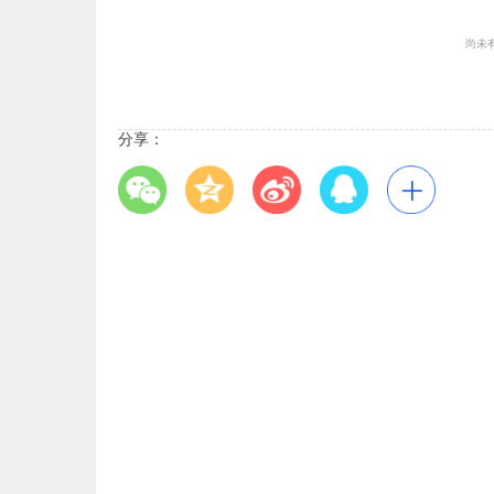
尚未
分享：