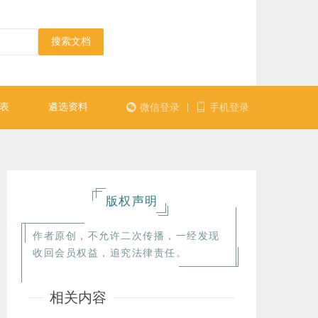
搜索文档
表
遴选资料
|
微信登录
手机登录
版权声明
作者原创，不允许二次传播，一经发现
收回会员权益，追究法律责任。
相关内容