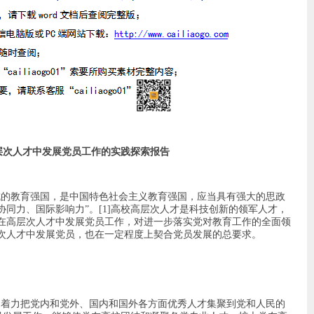
层次人才中发展党员工作的实践探索报告
成的教育强国，是中国特色社会主义教育强国，应当具有强大的思政
同力、国际影响力”。[1]高校高层次人才是科技创新的领军人才，
在高层次人才中发展党员工作，对进一步落实党对教育工作的全面领
次人才中发展党员，也在一定程度上契合党员发展的总要求。
，着力把党内和党外、国内和国外各方面优秀人才集聚到党和人民的