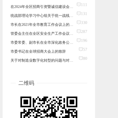
111
在2024年全区招商引资暨诚信建设会议上的讲话
131
统战部理论学习中心组关于统一战线工作的发展历史回顾
330
市长在2021年全市教育工作会议上的讲话
287
​管委会主任在全区安全生产工作会议上的讲话
196
市委常委、副市长在全市深化政务公开加强政务服务工作视频会议上的讲话
57
市委书记在全球招商大会上的致辞
80
关于对制造业数字化转型的问题与对策报告
二维码