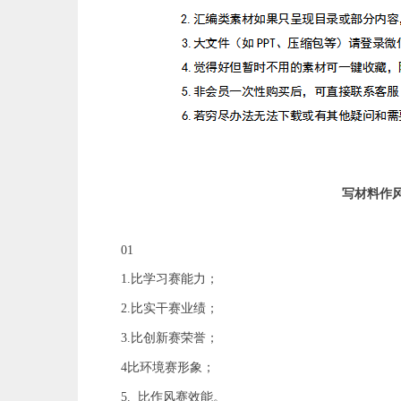
写材料作风
01
1.比学习赛能力；
2.比实干赛业绩；
3.比创新赛荣誉；
4比环境赛形象；
5. 比作风赛效能。