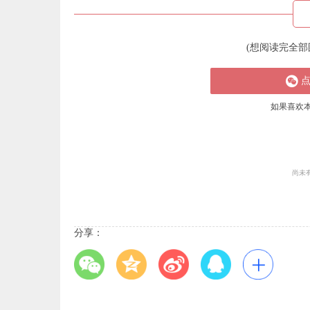
(想阅读完全部
如果喜欢
尚未
分享：