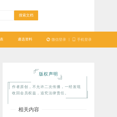
搜索文档
表
遴选资料
|
微信登录
手机登录
版权声明
作者原创，不允许二次传播，一经发现
收回会员权益，追究法律责任。
相关内容