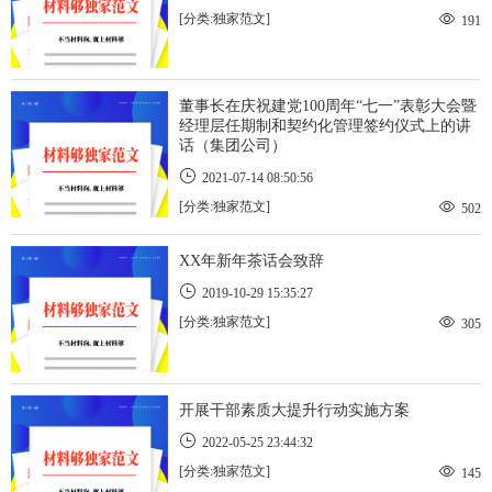
[分类:独家范文]
191
董事长在庆祝建党100周年“七一”表彰大会暨
经理层任期制和契约化管理签约仪式上的讲
话（集团公司）
2021-07-14 08:50:56
[分类:独家范文]
502
XX年新年茶话会致辞
2019-10-29 15:35:27
[分类:独家范文]
305
开展干部素质大提升行动实施方案
2022-05-25 23:44:32
[分类:独家范文]
145