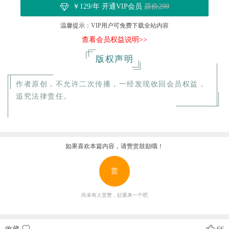
￥129/年 开通VIP会员
原价299
温馨提示：VIP用户可免费下载全站内容
查看会员权益说明>>
版权声明
作者原创，不允许二次传播，一经发现收回会员权益，
追究法律责任。
如果喜欢本篇内容，请赞赏鼓励哦！
赏
尚未有人赏赞，赶紧来一个吧