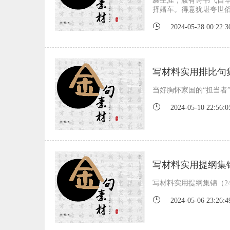
裹生涯，腹有诗书气自
择婿车。得意犹堪夸世俗
2024-05-28 00:22:3
写材料实用排比句集
当好胸怀家国的“担当者
2024-05-10 22:56:0
写材料实用提纲集锦
写材料实用提纲集锦（24
2024-05-06 23:26:4