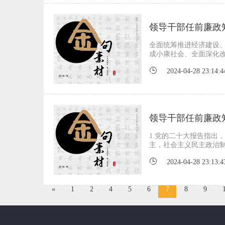
领导干部任前廉政
全面统筹推进经济建设
成小康社会、全面深化
2024-04-28 23:14:4
领导干部任前廉政
1.党的二十大报告指出
主，社会主义民主政治
2024-04-28 23:13:4
«
1
2
4
5
6
7
8
9