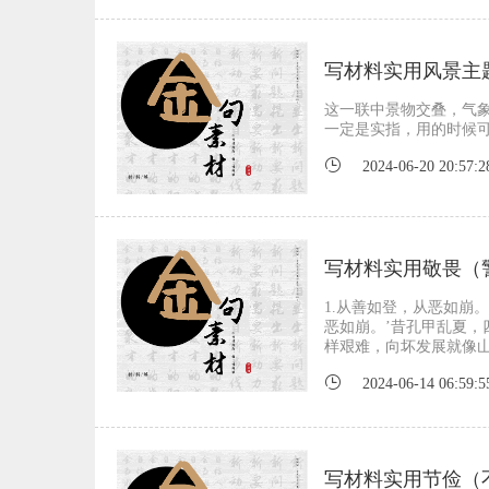
写材料实用风景主
这一联中景物交叠，气象
一定是实指，用的时候
2024-06-20 20:57:2
写材料实用敬畏（
1.从善如登，从恶如崩
恶如崩。’昔孔甲乱夏，
样艰难，向坏发展就像
2024-06-14 06:59:5
写材料实用节俭（