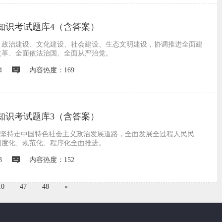
知识考试题库4（含答案）
、政治建设、文化建设、社会建设、生态文明建设，协调推进全面建
改革、全面依法治国、全面从严治党。
4
内容热度：169
知识考试题库3（含答案）
，坚持走中国特色社会主义政治发展道路，全面发展全过程人民民
制度化、规范化、程序化全面推进。
3
内容热度：152
10
47
48
»