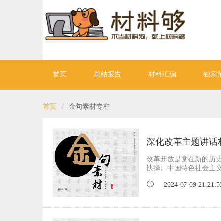
首页
总结报告
材料汇编
独家
首页
/
金句素材专栏
深化改革主题讲话
改革开放是党在新的历
抉择。中国特色社会主
2024-07-09 21:21:5