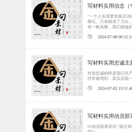
写材料实用信念（
“一个人实现梦想最忌
脚石。只有瞄准了方向
有一帆风顺，我们能做
2024-07-08 00:52:2
写材料实用忠诚主
对党忠诚始终是我们共产
经常被用到，其实后面
2024-07-02 19:11:4
写材料实用动员部
01动员部署讲话 “稳大局
同心。